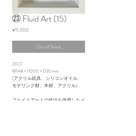
㉓ Fluid Art (15)
Price
¥11,000
Out of Stock
2022
W148 × H200 × D35 mm
(アクリル絵具、シリコンオイル、
モデリング材、木材、アクリル)
フルイドアートの技法を使用したイ
ンテリアアート作品。モデリングペ
ーストなどでテクスチャを出した上
から、独自調合の溶剤を用いてフル
イドアートを施している。オイルに