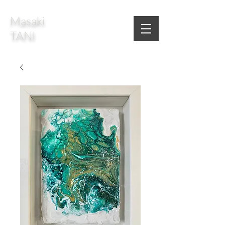
Masaki
TANI