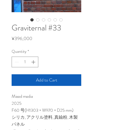
Graviternal #33
Price
¥396,000
Quantity
*
Add to Cart
Mixed media
2025
F60 号(H1303 × W970 × D25 mm)
シリカ, アクリル塗料, 真鍮粉, 木製
パネル