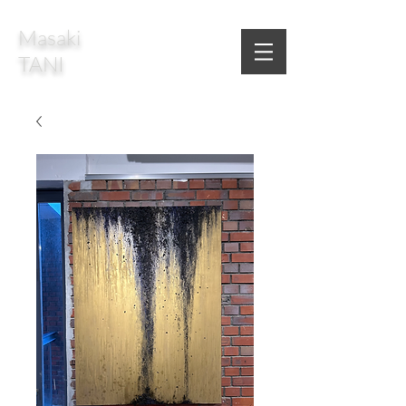
Masaki
TANI