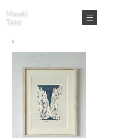
Masaki
TANI