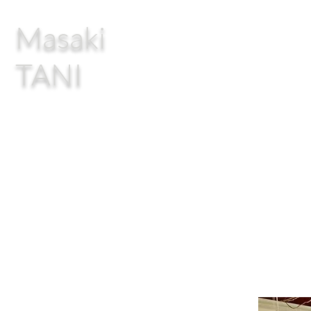
Masaki
TANI