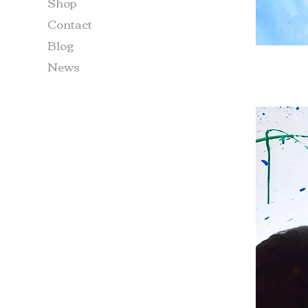
Shop
Contact
Blog
News