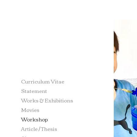
Curriculum Vitae
Statement
Works & Exhibitions
Movies
Workshop
Article / Thesis