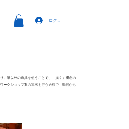
ログイン
り。
筆以外の道具を使うことで、「
描く」概念の
ワークショップ案の追求を行う過程で「動詞から