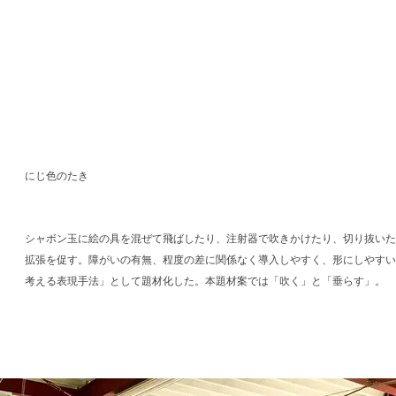
​にじ色のたき
シャボン玉に絵の具を混ぜて飛ばしたり、注射器で吹きかけたり、切り抜いた
拡張を促す。障がいの有無、
程度の差に関係なく導入しやすく、形にしやすい
考える表現手法」として題材化した。本題材案では「吹く」と「垂らす」。