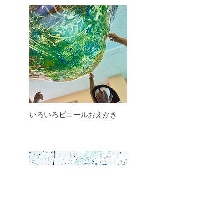
いろいろ​ビニールおえかき