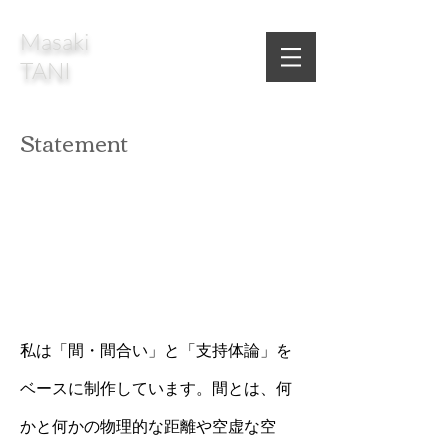
Masaki
TANI
Statement
私は「間・間合い」と「支持体論」を
ベースに制作しています。間とは、何
かと何かの物理的な距離や空虚な空