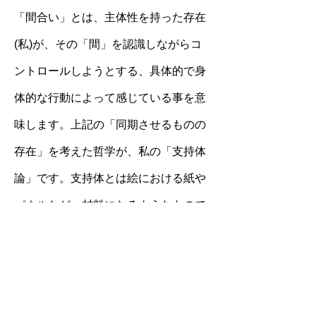
「間合い」とは、主体性を持った存在
(私)が、その「間」を認識しながらコ
ントロールしようとする、具体的で身
体的な行動によって感じている事を意
味します。上記の「同期させるものの
存在」を考えた哲学が、私の「支持体
論」です。支持体とは絵における紙や
パネルなど、材料になるようなもので
す。それと同時に、アートの本質(目に
見えないもの)を見る人に同期させるも
の(理解させるもの)としても存在する
と言えます。人もものも世界の現象も