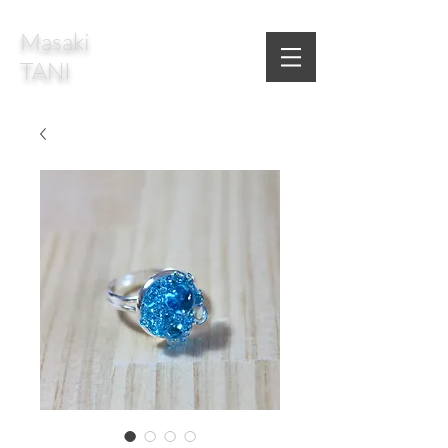
Masaki
TANI