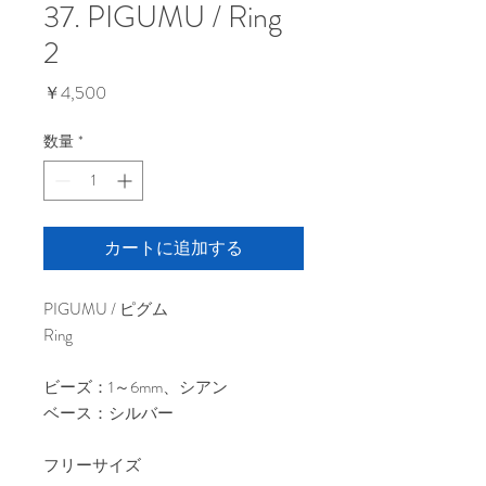
37. PIGUMU / Ring
2
価
￥4,500
格
数量
*
カートに追加する
PIGUMU / ピグム
Ring
ビーズ：1～6mm、シアン
ベース：シルバー
フリーサイズ