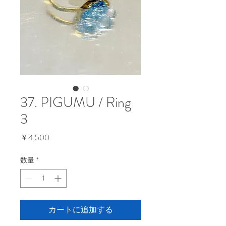
37. PIGUMU / Ring
3
価
￥4,500
格
数量
*
カートに追加する