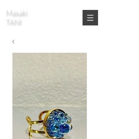
Masaki
TANI