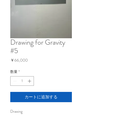
Drawing for Gravity
#5
価
￥66,000
格
数量
*
カートに追加する
Drawing