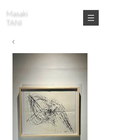
Masaki
TANI