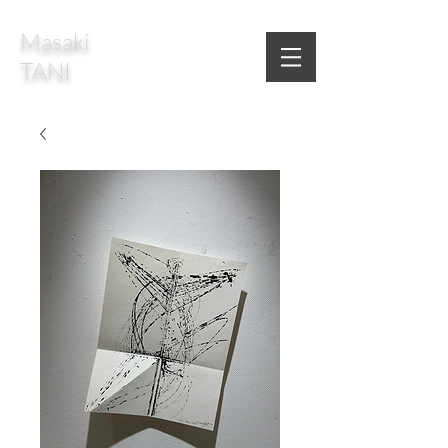
Masaki
TANI