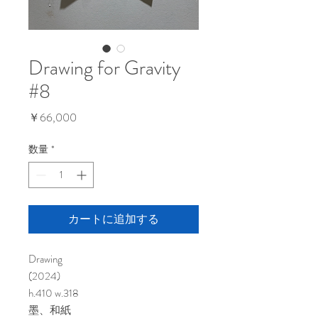
Drawing for Gravity
#8
価
￥66,000
格
数量
*
カートに追加する
Drawing
(2024)
h.410 w.318
墨、和紙