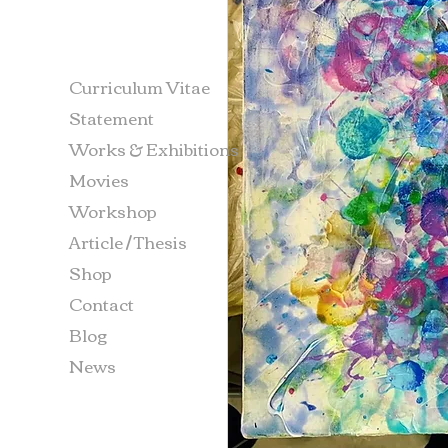
Curriculum Vitae
Statement
Works & Exhibitions
Movies
Workshop
Article / Thesis
Shop
Contact
Blog
News