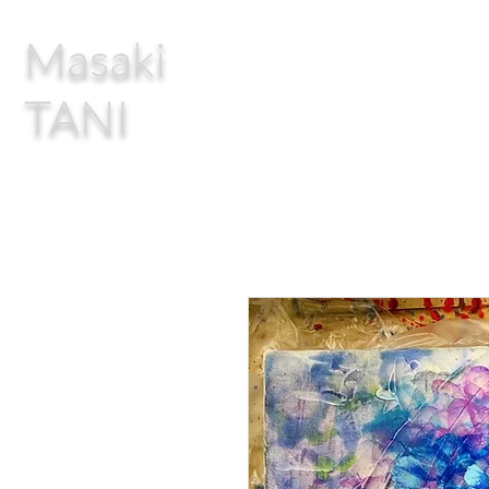
Masaki
TANI