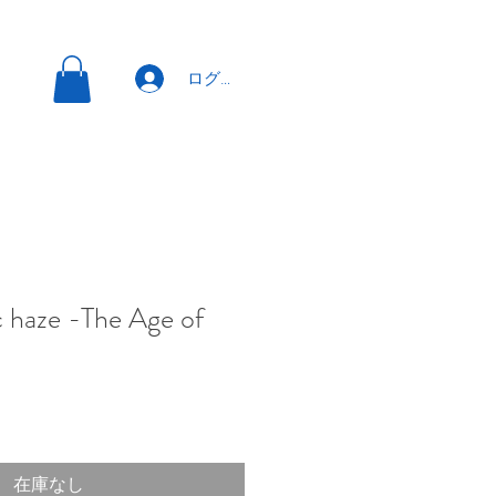
ログイン
 haze -The Age of
在庫なし