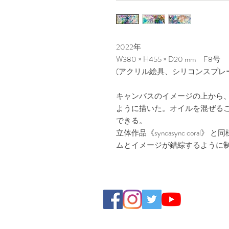
2022年
W380 × H455 × D20 mm F8号
(アクリル絵具、シリコンスプレ
キャンバスのイメージの上から
ように描いた。オイルを混ぜる
できる。
立体作品《syncasync cora
ムとイメージが錯綜するように