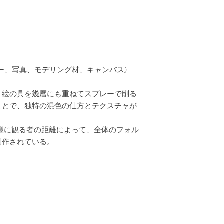
ー、写真、モデリング材、キャンバス)
、絵の具を幾層にも重ねてスプレーで削る
ことで、独特の混色の仕方とテクスチャが
l》 と同様に観る者の距離によって、全体のフォル
制作されている。